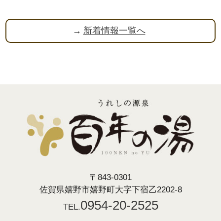
新着情報一覧へ
〒843-0301
佐賀県嬉野市嬉野町大字下宿乙2202-8
0954-20-2525
TEL.