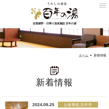
佐賀嬉野・日帰り温泉施設 百年の湯
ホーム
新着情報
新着情報
2024.09.25
お食事処 百年亭