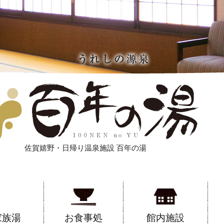
佐賀嬉野・日帰り温泉施設 百年の湯
家族湯
お食事処
館内施設