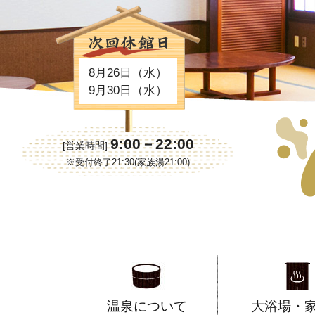
8月26日（水）
9月30日（水）
9:00－22:00
[営業時間]
※受付終了21:30(家族湯21:00)
温泉について
大浴場・