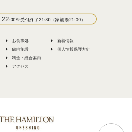
22
-
:00
※受付終了21:30（家族湯21:00）
お食事処
新着情報
館内施設
個人情報保護方針
料金・総合案内
アクセス