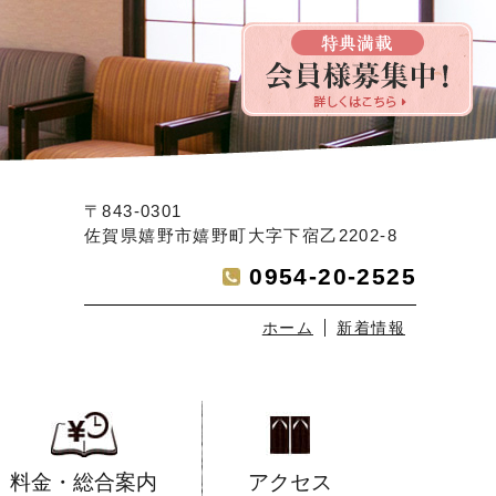
〒843-0301
佐賀県嬉野市嬉野町大字下宿乙2202-8
0954-20-2525
ホーム
新着情報
料金・総合案内
アクセス