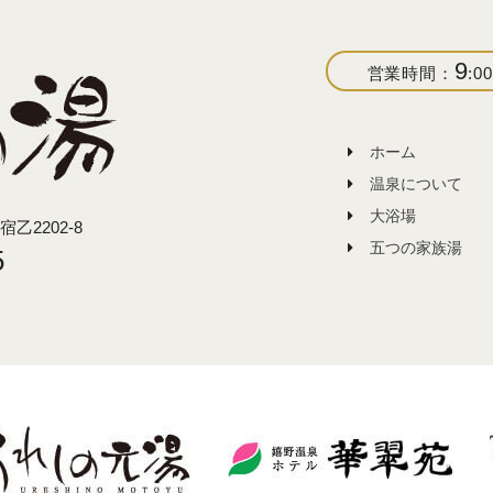
9
営業時間：
:00
ホーム
温泉について
大浴場
2202-8
五つの家族湯
5